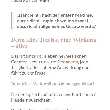
„Handle nur nach derjenigen Maxime,
durch die du zugleich wollen kannst,
dass sie ein allgemeines Gesetz werde.“
Denn alles Tun hat eine Wirkung
– alles
Das ist eines der
sieben hermetischen
Gesetze
. Jeder unserer
Gedanken
, jede
Tätigkeit, alles hat eine
Auswirkung
und
führt zu der Frage :
In welcher Welt wollen wir morgen leben?
Dementsprechend müssen wir
heute
unser
Handeln ausrichten.
Weitere Impulse zu bewussten