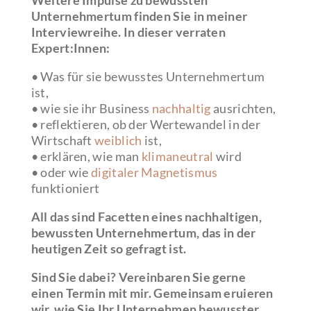
Unternehmertum finden Sie in meiner
Interviewreihe.
In dieser verraten
Expert:Innen:
• Was für sie bewusstes Unternehmertum
ist,
• wie sie ihr Business
nachhaltig
ausrichten,
• reflektieren, ob der Wertewandel in der
Wirtschaft
weiblich
ist,
• erklären, wie man
klimaneutral
wird
• oder wie
digitaler Magnetismus
funktioniert
All das sind Facetten eines nachhaltigen,
bewussten Unternehmertum, das in der
heutigen Zeit so gefragt ist.
Sind Sie dabei? Vereinbaren Sie gerne
einen Termin mit mir. Gemeinsam eruieren
wir, wie Sie Ihr Unternehmen bewusster