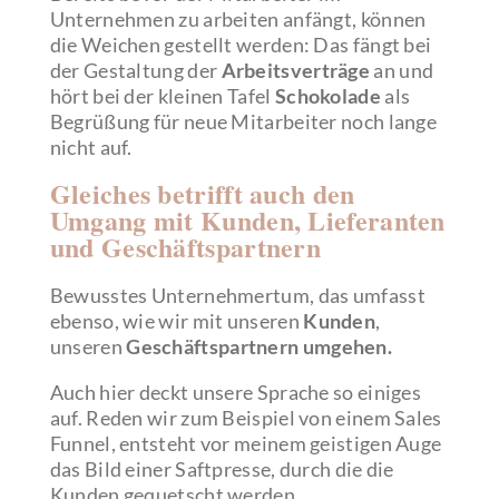
Unternehmen zu arbeiten anfängt, können
die Weichen gestellt werden: Das fängt bei
der Gestaltung der
Arbeitsverträge
an und
hört bei der kleinen Tafel
Schokolade
als
Begrüßung für neue Mitarbeiter noch lange
nicht auf.
Gleiches betrifft auch den
Umgang mit Kunden, Lieferanten
und Geschäftspartnern
Bewusstes Unternehmertum, das umfasst
ebenso, wie wir mit unseren
Kunden
,
unseren
Geschäftspartnern umgehen.
Auch hier deckt unsere Sprache so einiges
auf. Reden wir zum Beispiel von einem Sales
Funnel, entsteht vor meinem geistigen Auge
das Bild einer Saftpresse, durch die die
Kunden gequetscht werden.