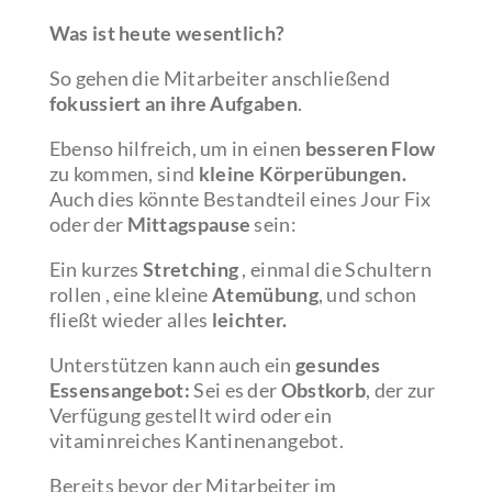
Was ist heute wesentlich?
So gehen die Mitarbeiter anschließend
fokussiert an ihre Aufgaben
.
Ebenso hilfreich, um in einen
besseren Flow
zu kommen, sind
kleine Körperübungen.
Auch dies könnte Bestandteil eines Jour Fix
oder der
Mittagspause
sein:
Ein kurzes
Stretching
, einmal die Schultern
rollen , eine kleine
Atemübung
, und schon
fließt wieder alles
leichter.
Unterstützen kann auch ein
gesundes
Essensangebot:
Sei es der
Obstkorb
, der zur
Verfügung gestellt wird oder ein
vitaminreiches Kantinenangebot.
Bereits bevor der Mitarbeiter im