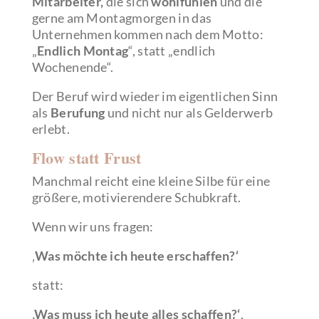
Mitarbeiter,
die sich
wohlfühlen
und die
gerne am Montagmorgen in das
Unternehmen kommen nach dem Motto:
„
Endlich Montag
“, statt „endlich
Wochenende“.
Der Beruf wird wieder im eigentlichen Sinn
als
Berufung
und nicht nur als Gelderwerb
erlebt.
Flow statt Frust
Manchmal reicht eine kleine Silbe für eine
größere, motivierendere Schubkraft.
Wenn wir uns fragen:
‚
Was möchte ich heute erschaffen?‘
statt:
‚Was muss ich heute alles schaffen?‘
,