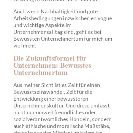
Auch wenn Nachhaltigkeit und gute
Arbeitsbedingungen inzwischen en vogue
und wichtige Aspekte im
Unternehmensalltag sind, geht es bei
Bewussten Unternehmertum für mich um
viel mehr.
Die Zukunftsformel für
Unternehmen: Bewusstes
Unternehmertum
Aus meiner Sicht ist es Zeit für einen
Bewusstseinswandel, Zeit für die
Entwicklung einer bewussteren
Unternehmenskultur. Und diese umfasst
nicht nur umweltfreundliches oder
sozialverantwortliches Handeln, sondern
auch ethische und moralische Maßstäbe,
aber ebenso das Mindset, mit dem ich