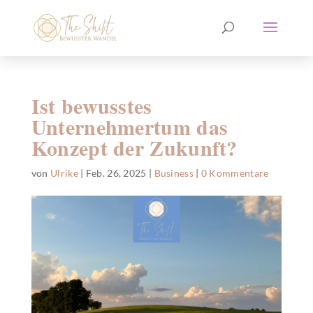
Ist bewusstes
Unternehmertum das
Konzept der Zukunft?
von
Ulrike
|
Feb. 26, 2025
|
Business
|
0 Kommentare