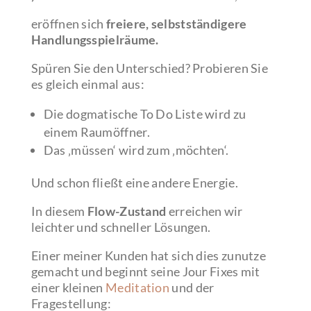
eröffnen sich
freiere, selbstständigere
Handlungsspielräume.
Spüren Sie den Unterschied? Probieren Sie
es gleich einmal aus:
Die dogmatische To Do Liste wird zu
einem Raumöffner.
Das ‚müssen‘ wird zum ‚möchten‘.
Und schon fließt eine andere Energie.
In diesem
Flow-Zustand
erreichen wir
leichter und schneller Lösungen.
Einer meiner Kunden hat sich dies zunutze
gemacht und beginnt seine Jour Fixes mit
einer kleinen
Meditation
und der
Fragestellung: