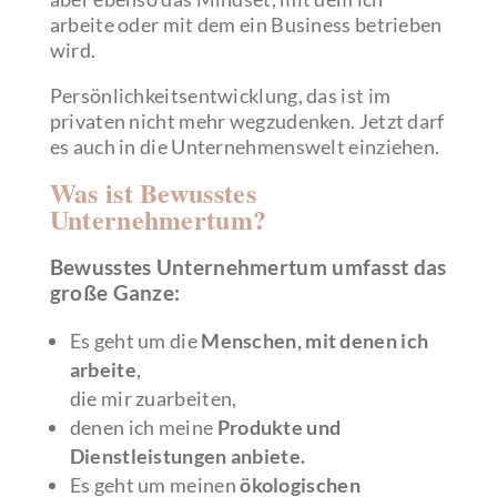
arbeite oder mit dem ein Business betrieben
wird.
Persönlichkeitsentwicklung, das ist im
privaten nicht mehr wegzudenken. Jetzt darf
es auch in die Unternehmenswelt einziehen.
Was ist Bewusstes
Unternehmertum?
Bewusstes Unternehmertum umfasst das
große Ganze:
Es geht um die
Menschen, mit denen ich
arbeite
,
die mir zuarbeiten,
denen ich meine
Produkte und
Dienstleistungen anbiete.
Es geht um meinen
ökologischen