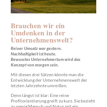
Brauchen wir ein
Umdenken in der
Unternehmenswelt?
Reiner Umsatz war gestern.
Nachhaltigkeit ist heute.
Bewusstes Unternehmertum wird das
Konzept von morgen sein.
Mit diesen drei Sätzen könnte man die
Entwicklung der Unternehmenswelt der
letzten Jahrzehnte umreißen.
Denn längst ist klar: Eine reine
Profitorientierung greift zu kurz. Sie bezieht
zu wenig Mensch und Natur mit ein.