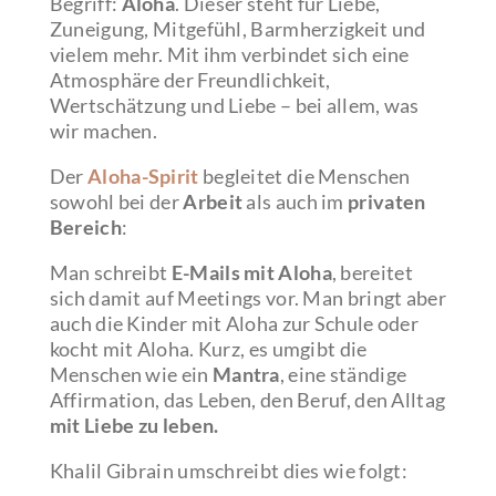
Begriff:
Aloha
. Dieser steht für Liebe,
Zuneigung, Mitgefühl, Barmherzigkeit und
vielem mehr. Mit ihm verbindet sich eine
Atmosphäre der Freundlichkeit,
Wertschätzung und Liebe – bei allem, was
wir machen.
Der
Aloha-Spirit
begleitet die Menschen
sowohl bei der
Arbeit
als auch im
privaten
Bereich
:
Man schreibt
E-Mails mit Aloha
, bereitet
sich damit auf Meetings vor. Man bringt aber
auch die Kinder mit Aloha zur Schule oder
kocht mit Aloha. Kurz, es umgibt die
Menschen wie ein
Mantra
, eine ständige
Affirmation, das Leben, den Beruf, den Alltag
mit Liebe zu leben.
Khalil Gibrain umschreibt dies wie folgt: