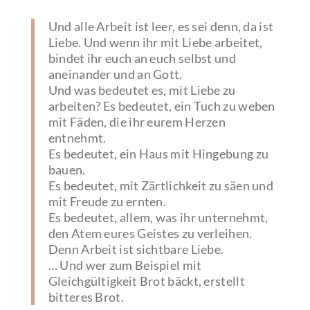
Und alle Arbeit ist leer, es sei denn, da ist
Liebe. Und wenn ihr mit Liebe arbeitet,
bindet ihr euch an euch selbst und
aneinander und an Gott.
Und was bedeutet es, mit Liebe zu
arbeiten? Es bedeutet, ein Tuch zu weben
mit Fäden, die ihr eurem Herzen
entnehmt.
Es bedeutet, ein Haus mit Hingebung zu
bauen.
Es bedeutet, mit Zärtlichkeit zu säen und
mit Freude zu ernten.
Es bedeutet, allem, was ihr unternehmt,
den Atem eures Geistes zu verleihen.
Denn Arbeit ist sichtbare Liebe.
… Und wer zum Beispiel mit
Gleichgültigkeit Brot bäckt, erstellt
bitteres Brot.