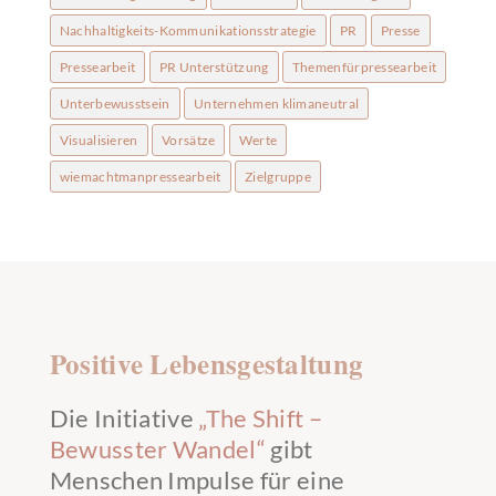
Nachhaltigkeits-Kommunikationsstrategie
PR
Presse
Pressearbeit
PR Unterstützung
Themenfürpressearbeit
Unterbewusstsein
Unternehmen klimaneutral
Visualisieren
Vorsätze
Werte
wiemachtmanpressearbeit
Zielgruppe
Positive Lebensgestaltung
Die Initiative
„The Shift –
Bewusster Wandel“
gibt
Menschen Impulse für eine