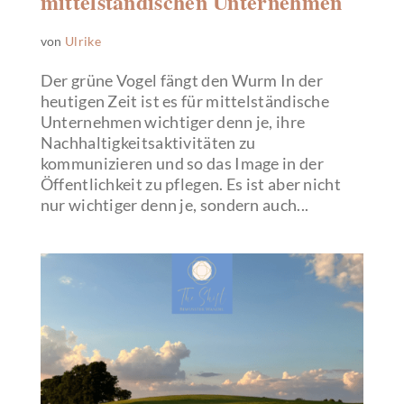
mittelständischen Unternehmen
von
Ulrike
Der grüne Vogel fängt den Wurm In der
heutigen Zeit ist es für mittelständische
Unternehmen wichtiger denn je, ihre
Nachhaltigkeitsaktivitäten zu
kommunizieren und so das Image in der
Öffentlichkeit zu pflegen. Es ist aber nicht
nur wichtiger denn je, sondern auch...