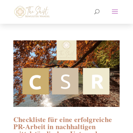
Checkliste für eine erfolgreiche
PR-Arbeit in nachhaltigen