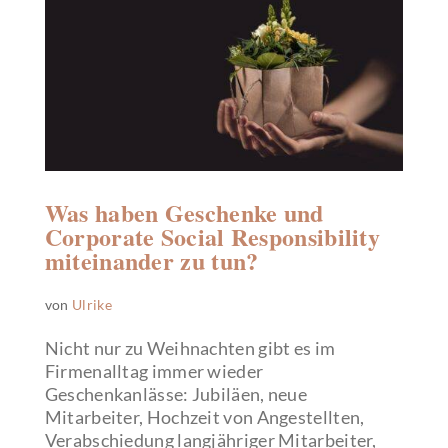
Was haben Geschenke und
Corporate Social Responsibility
miteinander zu tun?
von
Ulrike
Nicht nur zu Weihnachten gibt es im
Firmenalltag immer wieder
Geschenkanlässe: Jubiläen, neue
Mitarbeiter, Hochzeit von Angestellten,
Verabschiedung langjähriger Mitarbeiter,