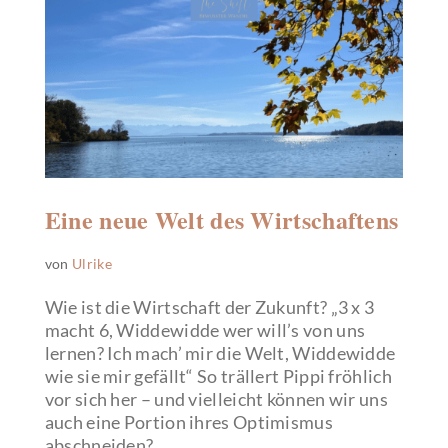
Eine neue Welt des Wirtschaftens
von
Ulrike
Wie ist die Wirtschaft der Zukunft? „3 x 3
macht 6, Widdewidde wer will’s von uns
lernen? Ich mach’ mir die Welt, Widdewidde
wie sie mir gefällt“ So trällert Pippi fröhlich
vor sich her – und vielleicht können wir uns
auch eine Portion ihres Optimismus
abschneiden?...