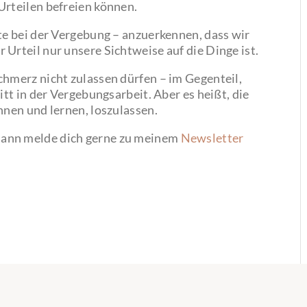
Urteilen befreien können.
tte bei der Vergebung – anzuerkennen, dass wir
Urteil nur unsere Sichtweise auf die Dinge ist.
chmerz nicht zulassen dürfen – im Gegenteil,
itt in der Vergebungsarbeit. Aber es heißt, die
nnen und lernen, loszulassen.
Dann melde dich gerne zu meinem
Newsletter