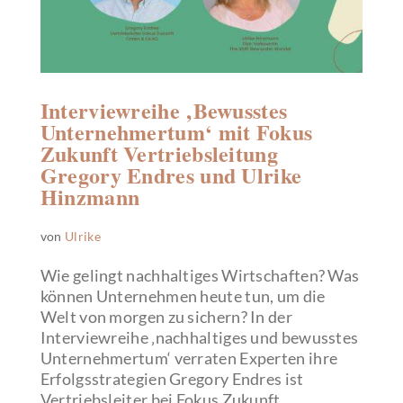
Interviewreihe ‚Bewusstes
Unternehmertum‘ mit Fokus
Zukunft Vertriebsleitung
Gregory Endres und Ulrike
Hinzmann
von
Ulrike
Wie gelingt nachhaltiges Wirtschaften? Was
können Unternehmen heute tun, um die
Welt von morgen zu sichern? In der
Interviewreihe ‚nachhaltiges und bewusstes
Unternehmertum‘ verraten Experten ihre
Erfolgsstrategien Gregory Endres ist
Vertriebsleiter bei Fokus Zukunft...